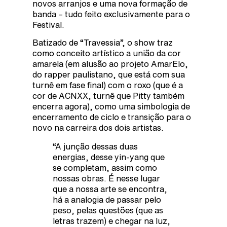
novos arranjos e uma nova formação de
banda – tudo feito exclusivamente para o
Festival.
Batizado de “Travessia”, o show traz
como conceito artístico a união da cor
amarela (em alusão ao projeto AmarElo,
do rapper paulistano, que está com sua
turnê em fase final) com o roxo (que é a
cor de ACNXX, turnê que Pitty também
encerra agora), como uma simbologia de
encerramento de ciclo e transição para o
novo na carreira dos dois artistas.
“A junção dessas duas
energias, desse yin-yang que
se completam, assim como
nossas obras. É nesse lugar
que a nossa arte se encontra,
há a analogia de passar pelo
peso, pelas questões (que as
letras trazem) e chegar na luz,