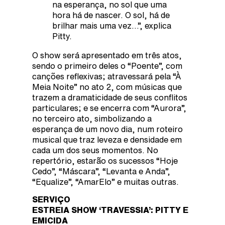
na esperança, no sol que uma
hora há de nascer. O sol, há de
brilhar mais uma vez…”, explica
Pitty.
O show será apresentado em três atos,
sendo o primeiro deles o “Poente”, com
canções reflexivas; atravessará pela “À
Meia Noite” no ato 2, com músicas que
trazem a dramaticidade de seus conflitos
particulares; e se encerra com “Aurora”,
no terceiro ato, simbolizando a
esperança de um novo dia, num roteiro
musical que traz leveza e densidade em
cada um dos seus momentos. No
repertório, estarão os sucessos “Hoje
Cedo”, “Máscara”, “Levanta e Anda”,
“Equalize”, “AmarElo” e muitas outras.
SERVIÇO
ESTREIA SHOW ‘TRAVESSIA’: PITTY E
EMICIDA