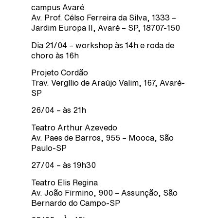
campus Avaré
Av. Prof. Célso Ferreira da Silva, 1333 –
Jardim Europa II, Avaré – SP, 18707-150
Dia 21/04 – workshop às 14h e roda de
choro às 16h
Projeto Cordão
Trav. Vergílio de Araújo Valim, 167, Avaré-
SP
26/04 – às 21h
Teatro Arthur Azevedo
Av. Paes de Barros, 955 – Mooca, São
Paulo-SP
27/04 – às 19h30
Teatro Elis Regina
Av. João Firmino, 900 – Assunção, São
Bernardo do Campo-SP