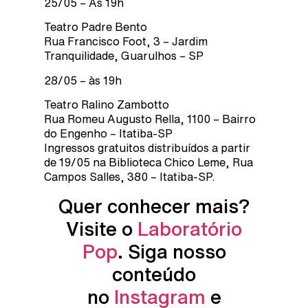
25/05 – Às 19h
Teatro Padre Bento
Rua Francisco Foot, 3 – Jardim
Tranquilidade, Guarulhos – SP
28/05 – às 19h
Teatro Ralino Zambotto
Rua Romeu Augusto Rella, 1100 – Bairro
do Engenho – Itatiba-SP
Ingressos gratuitos distribuídos a partir
de 19/05 na Biblioteca Chico Leme, Rua
Campos Salles, 380 – Itatiba-SP.
Quer conhecer mais?
Visite o
Laboratório
Pop
. Siga nosso
conteúdo
no
Instagram
e