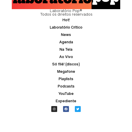
Laboratório Pop®
Todos os direitos reservados
Hot!
Laboratório Crítico
News
Agenda
Na Tela
Ao Vivo
Só filé! (discos)
Megafone
Playlists
Podcasts
YouTube
Expediente