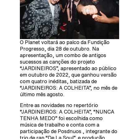
O Planet voltará ao palco da Fundição
Progresso, dia 28 de outubro. Na
apresentação, um combo de antigos
sucessos as canções do projeto
“JARDINEIROS”, apresentado ao público
em outubro de 2022, que ganhou versão
com quatro inéditas, batizada de
“JARDINEIROS: A COLHEITA”, no mês de
último mês agosto.
Entre as novidades no repertório
“JARDINEIROS: A COLHEITA”, “NUNCA
TENHA MEDO” foi escolhida como
música de trabalho e conta com a
participação de Posdnuos , integrante do
trio de rap “De La Soul”, e produção