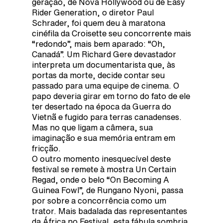
geração, de Nova Hollywood ou de Easy
Rider Generation, o diretor Paul
Schrader, foi quem deu à maratona
cinéfila da Croisette seu concorrente mais
“redondo”, mais bem aparado: “Oh,
Canadá”. Um Richard Gere devastador
interpreta um documentarista que, às
portas da morte, decide contar seu
passado para uma equipe de cinema. O
papo deveria girar em torno do fato de ele
ter desertado na época da Guerra do
Vietnã e fugido para terras canadenses.
Mas no que ligam a câmera, sua
imaginação e sua memória entram em
fricção.
O outro momento inesquecível deste
festival se remete à mostra Un Certain
Regad, onde o belo “On Becoming A
Guinea Fowl”, de Rungano Nyoni, passa
por sobre a concorrência como um
trator. Mais badalada das representantes
da África no Festival, esta fábula sombria