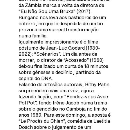
da Zâmbia marca a volta da diretora de
“Eu Não Sou Uma Bruxa” (2017).
Rungano nos leva aos bastidores de um
enterro, no qual a despedida de um tio
provoca uma surreal transformação
numa família.
Igualmente impressionante é o filme
póstumo de Jean-Luc Godard (1930-
2022): “Scénarios”. Um dia antes de
morrer, o diretor de “Acossado” (1960)
deixou finalizado um curta de 18 minutos
sobre gêneses e declínio, partindo da
espiral do DNA.
Falando de artesãos autorais, Rithy Pahn
surpreendeu mais uma vez, agora
fazendo ficção, com “Rendez-vous Avec
Pol Pot”, tendo Irène Jacob numa trama
sobre o genocídio no Camboja no fim do
anos 1960. Para este domingo, a aposta é
“Le Procès du Chien”, comédia de Laetitia
Dosch sobre o julgamento de um