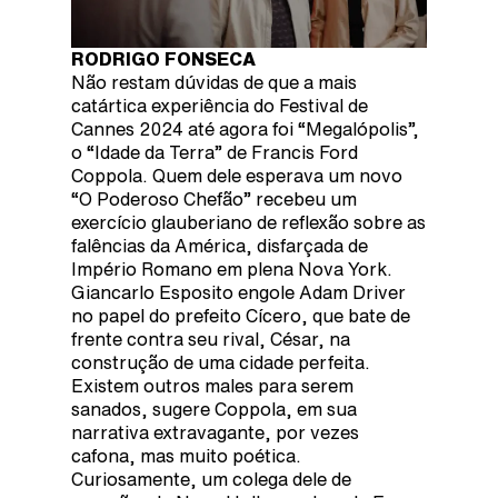
RODRIGO FONSECA
Não restam dúvidas de que a mais
catártica experiência do Festival de
Cannes 2024 até agora foi “Megalópolis”,
o “Idade da Terra” de Francis Ford
Coppola. Quem dele esperava um novo
“O Poderoso Chefão” recebeu um
exercício glauberiano de reflexão sobre as
falências da América, disfarçada de
Império Romano em plena Nova York.
Giancarlo Esposito engole Adam Driver
no papel do prefeito Cícero, que bate de
frente contra seu rival, César, na
construção de uma cidade perfeita.
Existem outros males para serem
sanados, sugere Coppola, em sua
narrativa extravagante, por vezes
cafona, mas muito poética.
Curiosamente, um colega dele de