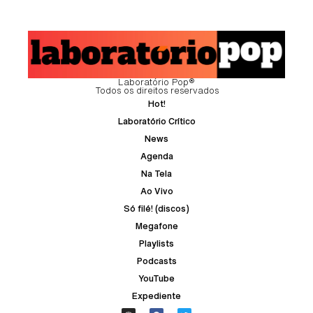
Laboratório Pop®
Todos os direitos reservados
Hot!
Laboratório Crítico
News
Agenda
Na Tela
Ao Vivo
Só filé! (discos)
Megafone
Playlists
Podcasts
YouTube
Expediente