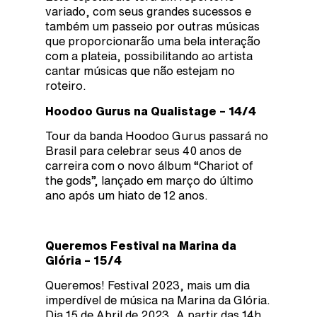
variado, com seus grandes sucessos e
também um passeio por outras músicas
que proporcionarão uma bela interação
com a plateia, possibilitando ao artista
cantar músicas que não estejam no
roteiro.
Hoodoo Gurus na Qualistage – 14/4
Tour da banda Hoodoo Gurus passará no
Brasil para celebrar seus 40 anos de
carreira com o novo álbum “Chariot of
the gods”, lançado em março do último
ano após um hiato de 12 anos.
Queremos Festival na Marina da
Glória – 15/4
Queremos! Festival 2023, mais um dia
imperdível de música na Marina da Glória.
Dia 15 de Abril de 2023, A partir das 14h.