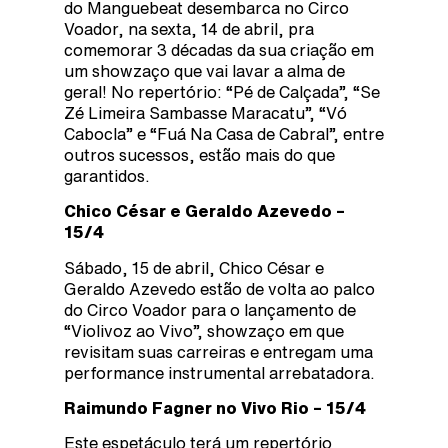
do Manguebeat desembarca no Circo
Voador, na sexta, 14 de abril, pra
comemorar 3 décadas da sua criação em
um showzaço que vai lavar a alma de
geral! No repertório: “Pé de Calçada”, “Se
Zé Limeira Sambasse Maracatu”, “Vó
Cabocla” e “Fuá Na Casa de Cabral”, entre
outros sucessos, estão mais do que
garantidos.
Chico César e Geraldo Azevedo –
15/4
Sábado, 15 de abril, Chico César e
Geraldo Azevedo estão de volta ao palco
do Circo Voador para o lançamento de
“Violivoz ao Vivo”, showzaço em que
revisitam suas carreiras e entregam uma
performance instrumental arrebatadora.
Raimundo Fagner no Vivo Rio – 15/4
Este espetáculo terá um repertório