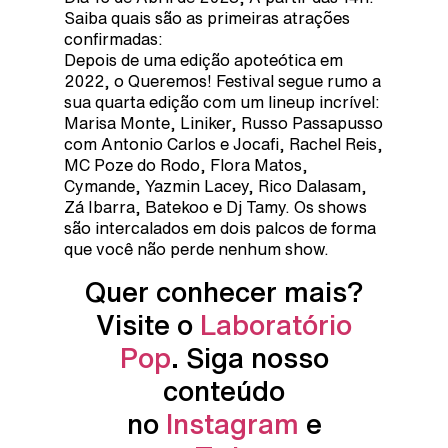
Saiba quais são as primeiras atrações
confirmadas:
Depois de uma edição apoteótica em
2022, o Queremos! Festival segue rumo a
sua quarta edição com um lineup incrível:
Marisa Monte, Liniker, Russo Passapusso
com Antonio Carlos e Jocafi, Rachel Reis,
MC Poze do Rodo, Flora Matos,
Cymande, Yazmin Lacey, Rico Dalasam,
Zá Ibarra, Batekoo e Dj Tamy. Os shows
são intercalados em dois palcos de forma
que você não perde nenhum show.
Quer conhecer mais?
Visite o
Laboratório
Pop
. Siga nosso
conteúdo
no
Instagram
e