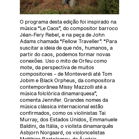
O programa desta edição foi inspirado na
música “Le Caos”, do compositor barroco
Jéan-Fery Rebel, e na peça de John
Adams chamada “Fellow Traveller”. “Para
suscitar a ideia de que nós, humanos, a
partir do caos, podemos formar novas
conexões. Uso o mito de Orfeu como
mote, da perspectiva de muitos
compositores – de Monteverdi até Tom
Jobim e Black Orpheus, da compositora
contemporânea Missy Mazzolli até a
música folclórica dinamarquesa”,
comenta Jennifer. Grandes nomes da
música clássica internacional estão
confirmados, como os violinistas Tai
Murray, dos Estados Unidos, Emmanuele
Baldini, da Itália, o violista dinamarquês
Asbjorn Norgaard, os violoncelistas