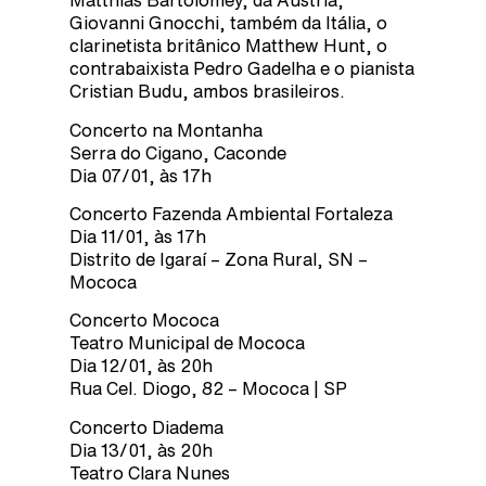
Matthias Bartolomey, da Áustria,
Giovanni Gnocchi, também da Itália, o
clarinetista britânico Matthew Hunt, o
contrabaixista Pedro Gadelha e o pianista
Cristian Budu, ambos brasileiros.
Concerto na Montanha
Serra do Cigano, Caconde
Dia 07/01, às 17h
Concerto Fazenda Ambiental Fortaleza
Dia 11/01, às 17h
Distrito de Igaraí – Zona Rural, SN –
Mococa
Concerto Mococa
Teatro Municipal de Mococa
Dia 12/01, às 20h
Rua Cel. Diogo, 82 – Mococa | SP
Concerto Diadema
Dia 13/01, às 20h
Teatro Clara Nunes