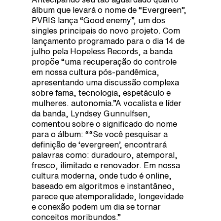
álbum que levará o nome de “Evergreen”,
PVRIS lança “Good enemy”, um dos
singles principais do novo projeto. Com
lançamento programado para o dia 14 de
julho pela Hopeless Records, a banda
propõe “uma recuperação do controle
em nossa cultura pós-pandêmica,
apresentando uma discussão complexa
sobre fama, tecnologia, espetáculo e
mulheres. autonomia.”A vocalista e líder
da banda, Lyndsey Gunnulfsen,
comentou sobre o significado do nome
para o álbum: ““Se você pesquisar a
definição de ‘evergreen’, encontrará
palavras como: duradouro, atemporal,
fresco, ilimitado e renovador. Em nossa
cultura moderna, onde tudo é online,
baseado em algoritmos e instantâneo,
parece que atemporalidade, longevidade
e conexão podem um dia se tornar
conceitos moribundos.”