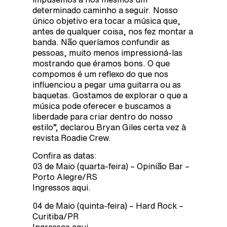
determinado caminho a seguir. Nosso
único objetivo era tocar a música que,
antes de qualquer coisa, nos fez montar a
banda. Não queríamos confundir as
pessoas, muito menos impressioná-las
mostrando que éramos bons. O que
compomos é um reflexo do que nos
influenciou a pegar uma guitarra ou as
baquetas. Gostamos de explorar o que a
música pode oferecer e buscamos a
liberdade para criar dentro do nosso
estilo”, declarou Bryan Giles certa vez à
revista Roadie Crew.
Confira as datas:
03 de Maio (quarta-feira) – Opinião Bar –
Porto Alegre/RS
Ingressos aqui.
04 de Maio (quinta-feira) – Hard Rock –
Curitiba/PR
Ingressos aqui.