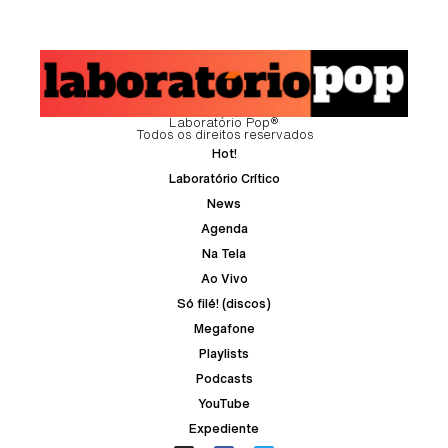
Laboratório Pop®
Todos os direitos reservados
Hot!
Laboratório Crítico
News
Agenda
Na Tela
Ao Vivo
Só filé! (discos)
Megafone
Playlists
Podcasts
YouTube
Expediente