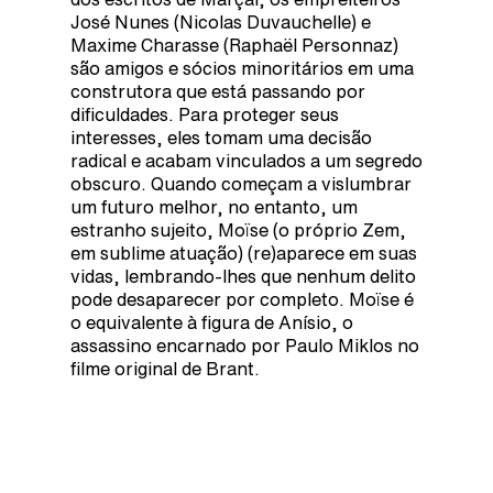
José Nunes (Nicolas Duvauchelle) e
Maxime Charasse (Raphaël Personnaz)
são amigos e sócios minoritários em uma
construtora que está passando por
dificuldades. Para proteger seus
interesses, eles tomam uma decisão
radical e acabam vinculados a um segredo
obscuro. Quando começam a vislumbrar
um futuro melhor, no entanto, um
estranho sujeito, Moïse (o próprio Zem,
em sublime atuação) (re)aparece em suas
vidas, lembrando-lhes que nenhum delito
pode desaparecer por completo. Moïse é
o equivalente à figura de Anísio, o
assassino encarnado por Paulo Miklos no
filme original de Brant.