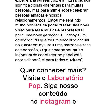
experiência surreal”, diz ela. “Essa música
significa coisas diferentes para muitas
pessoas, mas para mim é sobre celebrar
pessoas amadas e nossos
relacionamentos. Estou me sentindo
muito honrada de poder trazer uma nova
visão para essa música e reapresentar
para uma nova geração”. E Fatboy Slim
concorda: “O que foi um encontro casual
no Glastonbury virou uma amizade e essa
colaboração. O que poderia ser muito
incomum de acontecer no papel está
agora disponível para todos ouvirem”.
Quer conhecer mais?
Visite o
Laboratório
Pop
. Siga nosso
conteúdo
no
Instagram
e