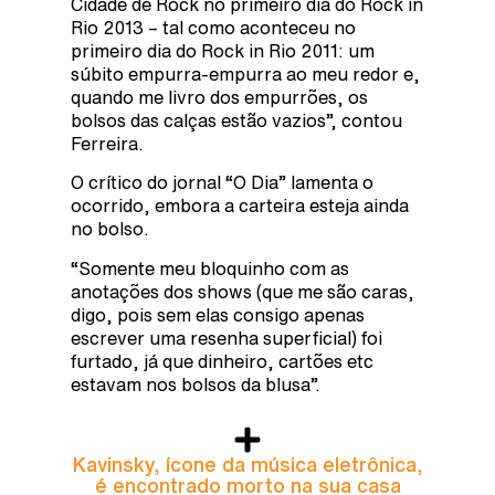
Cidade de Rock no primeiro dia do Rock in
Rio 2013 – tal como aconteceu no
primeiro dia do Rock in Rio 2011: um
súbito empurra-empurra ao meu redor e,
quando me livro dos empurrões, os
bolsos das calças estão vazios”, contou
Ferreira.
O crítico do jornal “O Dia” lamenta o
ocorrido, embora a carteira esteja ainda
no bolso.
“Somente meu bloquinho com as
anotações dos shows (que me são caras,
digo, pois sem elas consigo apenas
escrever uma resenha superficial) foi
furtado, já que dinheiro, cartões etc
estavam nos bolsos da blusa”.
Kavinsky, ícone da música eletrônica,
é encontrado morto na sua casa