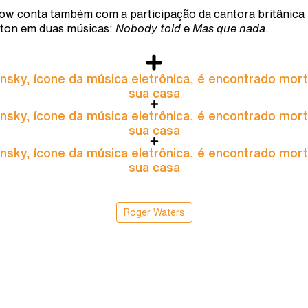
ow conta também com a participação da cantora britânica
ton em duas músicas:
Nobody told
e
Mas que nada
.
nsky, ícone da música eletrônica, é encontrado mor
sua casa
nsky, ícone da música eletrônica, é encontrado mor
sua casa
nsky, ícone da música eletrônica, é encontrado mor
sua casa
Roger Waters