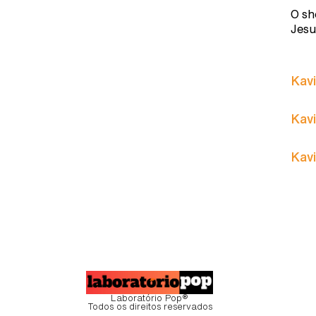
O sh
Jesu
Kavi
Kavi
Kavi
Laboratório Pop®
Todos os direitos reservados