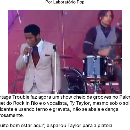
Por Laboratório Pop
ntage Trouble faz agora um show cheio de grooves no Palc
et do Rock in Rio e o vocalista, Ty Taylor, mesmo sob o sol
ldante e usando terno e gravata, não se abala e dança
rosamente.
uito bom estar aqui”, disparou Taylor para a plateia.