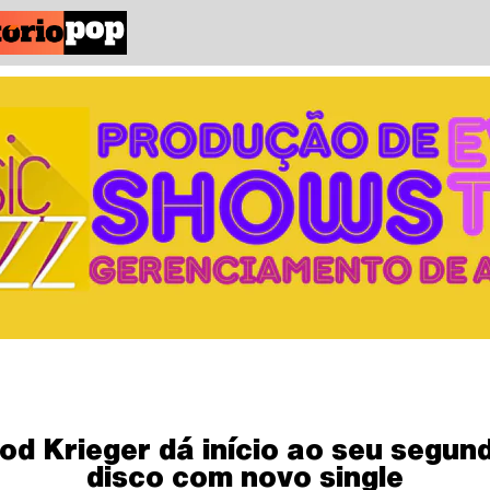
od Krieger dá início ao seu segun
disco com novo single