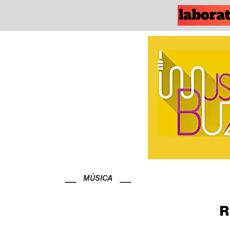
MÚSICA
R