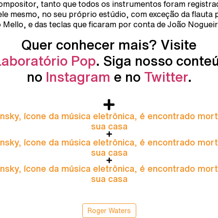
ompositor, tanto que todos os instrumentos foram registra
ele mesmo, no seu próprio estúdio, com exceção da flauta 
 Mello, e das teclas que ficaram por conta de João Nogueir
Quer conhecer mais? Visite
Laboratório Pop
. Siga nosso conte
no
Instagram
e no
Twitter
.
nsky, ícone da música eletrônica, é encontrado mor
sua casa
nsky, ícone da música eletrônica, é encontrado mor
sua casa
nsky, ícone da música eletrônica, é encontrado mor
sua casa
Roger Waters