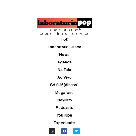
Laboratório Pop®
Todos os direitos reservados
Hot!
Laboratório Crítico
News
Agenda
Na Tela
Ao Vivo
Só filé! (discos)
Megafone
Playlists
Podcasts
YouTube
Expediente