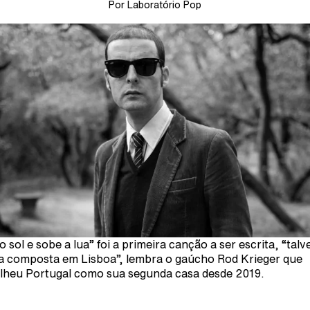
Por Laboratório Pop
o sol e sobe a lua” foi a primeira canção a ser escrita, “talv
a composta em Lisboa”, lembra o gaúcho Rod Krieger que
lheu Portugal como sua segunda casa desde 2019.