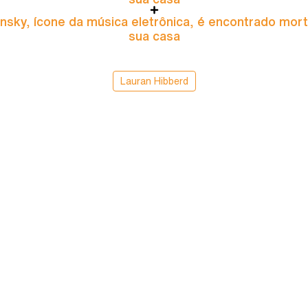
nsky, ícone da música eletrônica, é encontrado mor
sua casa
Lauran Hibberd