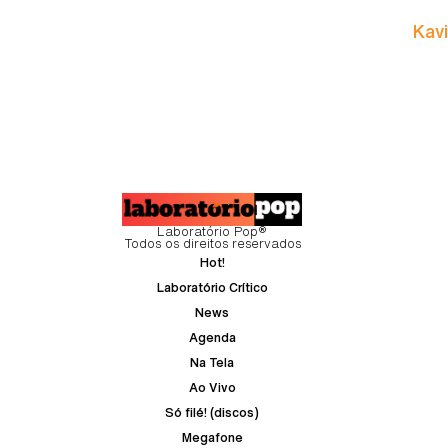
Kavi
Laboratório Pop®
Todos os direitos reservados
Hot!
Laboratório Crítico
News
Agenda
Na Tela
Ao Vivo
Só filé! (discos)
Megafone