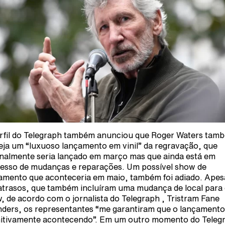
rfil do Telegraph também anunciou que Roger Waters tam
eja um “luxuoso lançamento em vinil” da regravação, que
inalmente seria lançado em março mas que ainda está em
esso de mudanças e reparações. Um possível show de
amento que aconteceria em maio, também foi adiado. Apes
atrasos, que também incluíram uma mudança de local para
, de acordo com o jornalista do Telegraph , Tristram Fane
ders, os representantes “me garantiram que o lançamento
nitivamente acontecendo”. Em um outro momento do Teleg