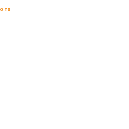
to na