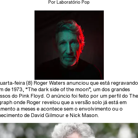
Por Laboratório Pop
uarta-feira (8) Roger Waters anunciou que está regravando
m de 1973, “The dark side of the moon”, um dos grandes
ssos do Pink Floyd. O anúncio foi feito por um perfil do Th
graph onde Roger revelou que a versão solo já está em
mento a meses e acontece sem o envolvimento ou o
ecimento de David Gilmour e Nick Mason.