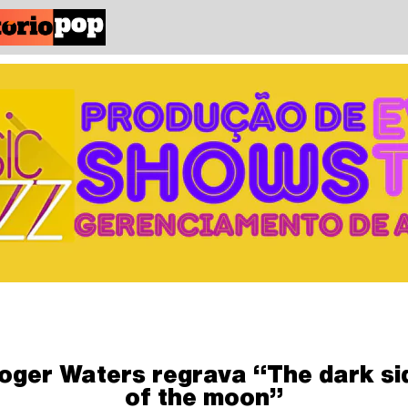
oger Waters regrava “The dark si
of the moon”