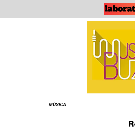
MÚSICA
R