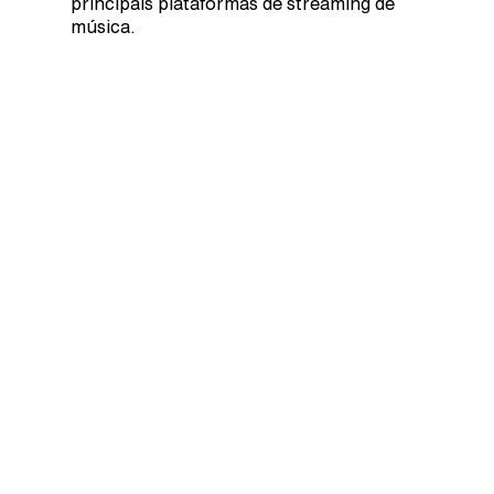
principais plataformas de streaming de
música.