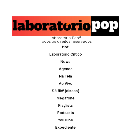
Laboratório Pop®
Todos os direitos reservados
Hot!
Laboratório Crítico
News
Agenda
Na Tela
Ao Vivo
Só filé! (discos)
Megafone
Playlists
Podcasts
YouTube
Expediente