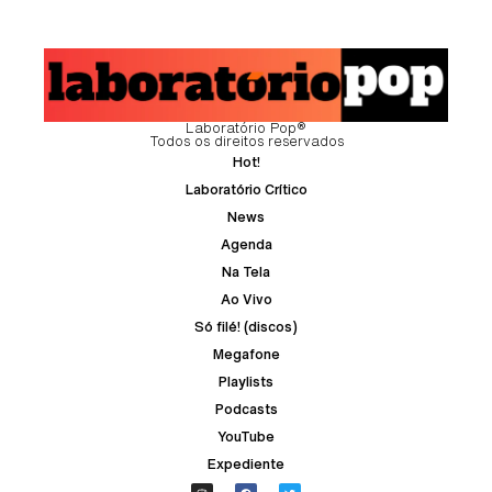
Laboratório Pop®
Todos os direitos reservados
Hot!
Laboratório Crítico
News
Agenda
Na Tela
Ao Vivo
Só filé! (discos)
Megafone
Playlists
Podcasts
YouTube
Expediente