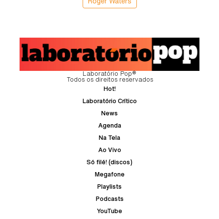
Roger Waters
Laboratório Pop®
Todos os direitos reservados
Hot!
Laboratório Crítico
News
Agenda
Na Tela
Ao Vivo
Só filé! (discos)
Megafone
Playlists
Podcasts
YouTube