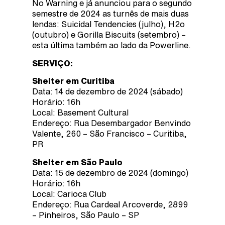
No Warning e já anunciou para o segundo
semestre de 2024 as turnês de mais duas
lendas: Suicidal Tendencies (julho), H2o
(outubro) e Gorilla Biscuits (setembro) –
esta última também ao lado da Powerline.
SERVIÇO:
Shelter em Curitiba
Data: 14 de dezembro de 2024 (sábado)
Horário: 16h
Local: Basement Cultural
Endereço: Rua Desembargador Benvindo
Valente, 260 – São Francisco – Curitiba,
PR
Shelter em São Paulo
Data: 15 de dezembro de 2024 (domingo)
Horário: 16h
Local: Carioca Club
Endereço: Rua Cardeal Arcoverde, 2899
– Pinheiros, São Paulo – SP