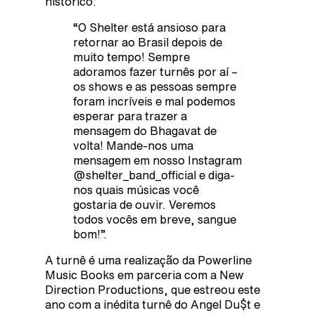
histórico:
“O Shelter está ansioso para
retornar ao Brasil depois de
muito tempo! Sempre
adoramos fazer turnês por aí –
os shows e as pessoas sempre
foram incríveis e mal podemos
esperar para trazer a
mensagem do Bhagavat de
volta! Mande-nos uma
mensagem em nosso Instagram
@shelter_band_official e diga-
nos quais músicas você
gostaria de ouvir. Veremos
todos vocês em breve, sangue
bom!”.
A turnê é uma realização da Powerline
Music Books em parceria com a New
Direction Productions, que estreou este
ano com a inédita turnê do Angel Du$t e