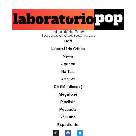
Laboratório Pop®
Todos os direitos reservados
Hot!
Laboratório Crítico
News
Agenda
Na Tela
Ao Vivo
Só filé! (discos)
Megafone
Playlists
Podcasts
YouTube
Expediente