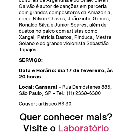
culturais da Argentina e do Chile. Silvan
Galvão é autor de canções em parceria
com grandes compositores da Amazônia,
como Nilson Chaves, Joãozinho Gomes,
Ronaldo Silva e Junior Soares, além de
duetos no palco com artistas como
Xangai, Patricia Bastos, Pinduca, Mestre
Solano e do grande violonista Sebastião
Tapajós.
SERVIÇO:
Data e Horário: dia 17 de fevereiro, às
20 horas
Local: Gansaral –
Rua Demóstenes 885,
São Paulo, SP – Tel.: (11) 2338-6380
Couvert artístico R$ 30
Quer conhecer mais?
Visite o
Laboratório