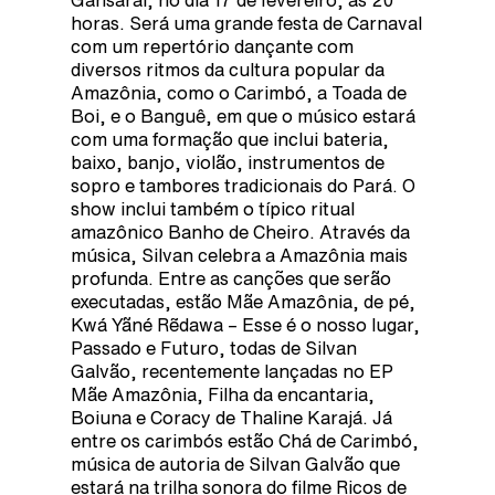
horas. Será uma grande festa de Carnaval
com um repertório dançante com
diversos ritmos da cultura popular da
Amazônia, como o Carimbó, a Toada de
Boi, e o Banguê, em que o músico estará
com uma formação que inclui bateria,
baixo, banjo, violão, instrumentos de
sopro e tambores tradicionais do Pará. O
show inclui também o típico ritual
amazônico Banho de Cheiro. Através da
música, Silvan celebra a Amazônia mais
profunda. Entre as canções que serão
executadas, estão Mãe Amazônia, de pé,
Kwá Yãné Rẽdawa – Esse é o nosso lugar,
Passado e Futuro, todas de Silvan
Galvão, recentemente lançadas no EP
Mãe Amazônia, Filha da encantaria,
Boiuna e Coracy de Thaline Karajá. Já
entre os carimbós estão Chá de Carimbó,
música de autoria de Silvan Galvão que
estará na trilha sonora do filme Ricos de