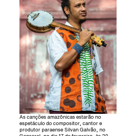
As canções amazônicas estarão no
espetáculo do compositor, cantor e
produtor paraense Silvan Galvão, no
Gansaral, no dia 17 de fevereiro, às 20