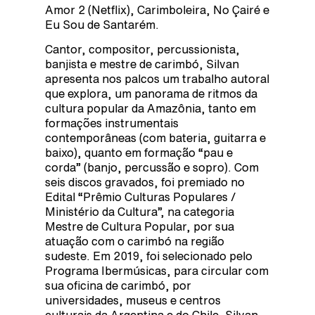
Amor 2 (Netflix), Carimboleira, No Çairé e
Eu Sou de Santarém.
Cantor, compositor, percussionista,
banjista e mestre de carimbó, Silvan
apresenta nos palcos um trabalho autoral
que explora, um panorama de ritmos da
cultura popular da Amazônia, tanto em
formações instrumentais
contemporâneas (com bateria, guitarra e
baixo), quanto em formação “pau e
corda” (banjo, percussão e sopro). Com
seis discos gravados, foi premiado no
Edital “Prêmio Culturas Populares /
Ministério da Cultura”, na categoria
Mestre de Cultura Popular, por sua
atuação com o carimbó na região
sudeste. Em 2019, foi selecionado pelo
Programa Ibermúsicas, para circular com
sua oficina de carimbó, por
universidades, museus e centros