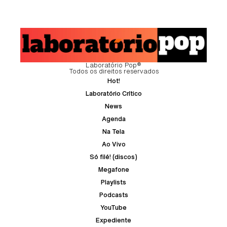
Laboratório Pop®
Todos os direitos reservados
Hot!
Laboratório Crítico
News
Agenda
Na Tela
Ao Vivo
Só filé! (discos)
Megafone
Playlists
Podcasts
YouTube
Expediente