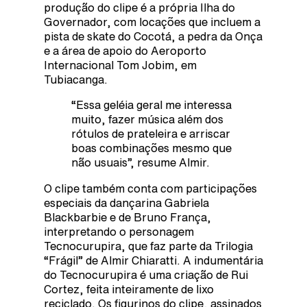
produção do clipe é a própria Ilha do
Governador, com locações que incluem a
pista de skate do Cocotá, a pedra da Onça
e a área de apoio do Aeroporto
Internacional Tom Jobim, em
Tubiacanga.
“Essa geléia geral me interessa
muito, fazer música além dos
rótulos de prateleira e arriscar
boas combinações mesmo que
não usuais”, resume Almir.
O clipe também conta com participações
especiais da dançarina Gabriela
Blackbarbie e de Bruno França,
interpretando o personagem
Tecnocurupira, que faz parte da Trilogia
“Frágil” de Almir Chiaratti. A indumentária
do Tecnocurupira é uma criação de Rui
Cortez, feita inteiramente de lixo
reciclado. Os figurinos do clipe, assinados