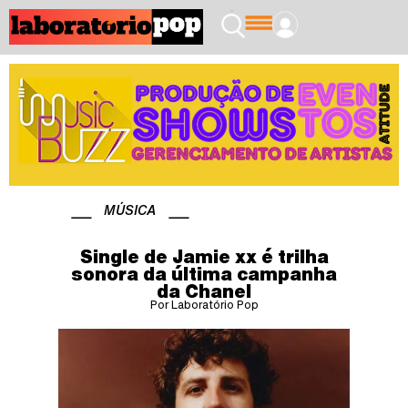
MÚSICA
Single de Jamie xx é trilha
sonora da última campanha
da Chanel
Por Laboratório Pop