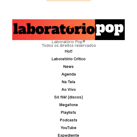
Laboratório Pop®
Todos os direitos reservados
Hot!
Laboratório Crítico
News
Agenda
Na Tela
Ao Vivo
Só filé! (discos)
Megafone
Playlists
Podcasts
YouTube
Expediente