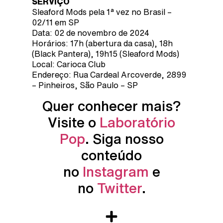
SERVIÇO
Sleaford Mods pela 1ª vez no Brasil –
02/11 em SP
Data: 02 de novembro de 2024
Horários: 17h (abertura da casa), 18h
(Black Pantera), 19h15 (Sleaford Mods)
Local: Carioca Club
Endereço: Rua Cardeal Arcoverde, 2899
– Pinheiros, São Paulo – SP
Quer conhecer mais?
Visite o
Laboratório
Pop
. Siga nosso
conteúdo
no
Instagram
e
no
Twitter
.