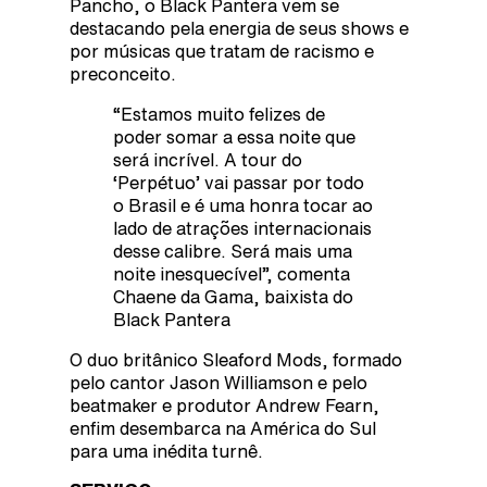
Pancho, o Black Pantera vem se
destacando pela energia de seus shows e
por músicas que tratam de racismo e
preconceito.
“Estamos muito felizes de
poder somar a essa noite que
será incrível. A tour do
‘Perpétuo’ vai passar por todo
o Brasil e é uma honra tocar ao
lado de atrações internacionais
desse calibre. Será mais uma
noite inesquecível”, comenta
Chaene da Gama, baixista do
Black Pantera
O duo britânico Sleaford Mods, formado
pelo cantor Jason Williamson e pelo
beatmaker e produtor Andrew Fearn,
enfim desembarca na América do Sul
para uma inédita turnê.