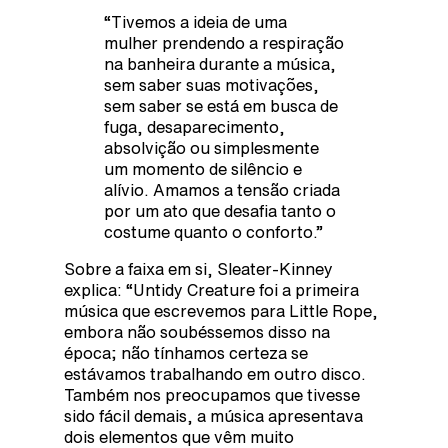
“Tivemos a ideia de uma
mulher prendendo a respiração
na banheira durante a música,
sem saber suas motivações,
sem saber se está em busca de
fuga, desaparecimento,
absolvição ou simplesmente
um momento de silêncio e
alívio. Amamos a tensão criada
por um ato que desafia tanto o
costume quanto o conforto.”
Sobre a faixa em si, Sleater-Kinney
explica: “Untidy Creature foi a primeira
música que escrevemos para Little Rope,
embora não soubéssemos disso na
época; não tínhamos certeza se
estávamos trabalhando em outro disco.
Também nos preocupamos que tivesse
sido fácil demais, a música apresentava
dois elementos que vêm muito