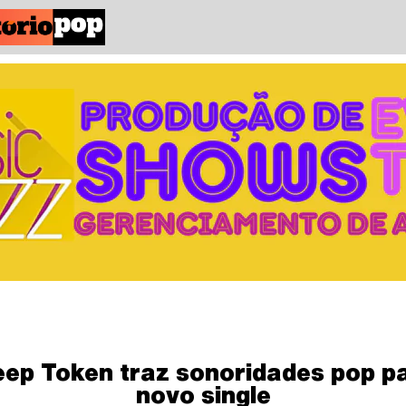
eep Token traz sonoridades pop p
novo single