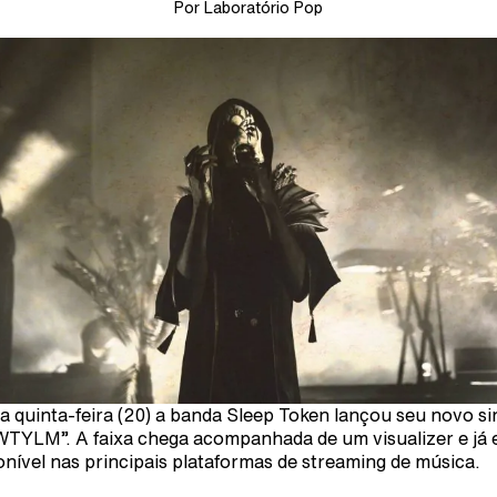
Por Laboratório Pop
a quinta-feira (20) a banda Sleep Token lançou seu novo si
TYLM”. A faixa chega acompanhada de um visualizer e já 
onível nas principais plataformas de streaming de música.