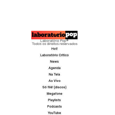
Laboratório Pop®
Todos os direitos reservados
Hot!
Laboratório Crítico
News
Agenda
Na Tela
Ao Vivo
Só filé! (discos)
Megafone
Playlists
Podcasts
YouTube