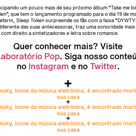
cipando um pouco mais de seu próximo álbum “Take me b
den”, que tem o lançamento programado para o dia 19 de m
efarm, Sleep Token surpreende os fãs com a faixa “DYWT
diferente das suas antecessoras, traz uma sonoridade mais
 com direito a sintetizadores e letra sobre romance.
Quer conhecer mais? Visite
Laboratório Pop
. Siga nosso conte
no
Instagram
e no
Twitter
.
nsky, ícone da música eletrônica, é encontrado mor
sua casa
nsky, ícone da música eletrônica, é encontrado mor
sua casa
nsky, ícone da música eletrônica, é encontrado mor
sua casa