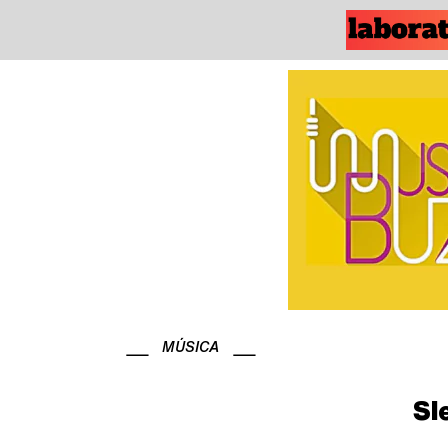
MÚSICA
Sl