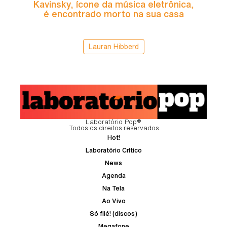
Kavinsky, ícone da música eletrônica,
é encontrado morto na sua casa
Lauran Hibberd
Laboratório Pop®
Todos os direitos reservados
Hot!
Laboratório Crítico
News
Agenda
Na Tela
Ao Vivo
Só filé! (discos)
Megafone