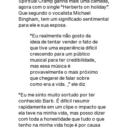
Spiritual Cramp ganha mais uma camada,
agora com o single “Herberts on holiday”.
Que segundo o vocalista Michael
Bingham, tem um significado sentimental
para ele e sua esposa.
“Eu realmente não gosto da
ideia de tentar vender o fato de
que tive uma experiência difícil
crescendo para um público
musical para ter credibilidade,
mas essa música é
provavelmente o mais próximo
que chegarei de falar sobre
como era a vida. ,” ele diz.
“Eu me sinto muito sortudo por ter
conhecido Barb. É difícil resumir
rapidamente em um clipe o impacto que
ela teve na minha vida, mas posso dizer
com toda a honestidade que tudo o que
tenho na minha vida hoje é por causa