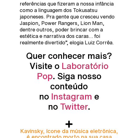
referências que fizeram a nossa infância
como a linguagem dos Tokusatsu
japoneses. Pra gente que cresceu vendo
Jaspion, Power Rangers, Lion Man,
dentre outros, poder brincar com a
estética e narrativa dos caras… foi
realmente divertido”, elogia Luiz Corrêa.
Quer conhecer mais?
Visite o
Laboratório
Pop
. Siga nosso
conteúdo
no
Instagram
e
no
Twitter
.
Kavinsky, ícone da música eletrônica,
é encontrado morto na sua casa