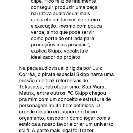
clipe. Fico feliz de finalmente
conseguir produzir uma peça
narrativa audiovisual mais
concreta em termos de roteiro
e execução, mesmo com pouca
verba, sinto que pode servir
como porta de entrada para
produções mais pesadas.”,
explica Skipp, vocalista e
idealizador do projeto.
Na peça audiovisual dirigida por Luiz
Corrêa, o pirata espacial Skipp narra uma
missão que traz referências de
Tokusatsu, retrofuturismo, Star Wars,
Matrix, entre outros. “O Skipp chegou
pra mim com um conceito e estrutura de
personagem muito bem definidos. O
grande desafio era superar o baixo
orçamento, descobrir como jogar com a
estética a nosso favor e criar um universo
sci fi. A parte mais legal foi trazer