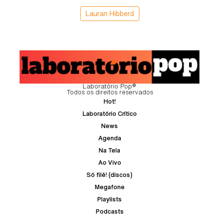
Lauran Hibberd
Laboratório Pop®
Todos os direitos reservados
Hot!
Laboratório Crítico
News
Agenda
Na Tela
Ao Vivo
Só filé! (discos)
Megafone
Playlists
Podcasts