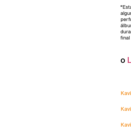
“Est
algu
perf
álbu
dura
final
o
Kavi
Kavi
Kavi