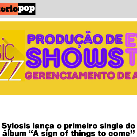
Sylosis lança o primeiro single do
álbum “A sign of things to come”