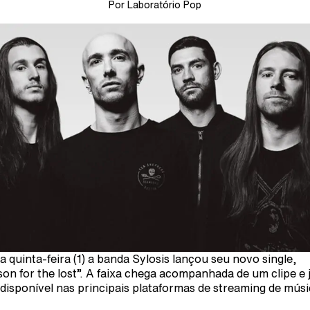
Por Laboratório Pop
a quinta-feira (1) a banda Sylosis lançou seu novo single,
son for the lost”. A faixa chega acompanhada de um clipe e 
 disponível nas principais plataformas de streaming de mús