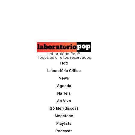
Laboratório Pop®
Todos os direitos reservados
Hot!
Laboratório Crítico
News
Agenda
Na Tela
Ao Vivo
Só filé! (discos)
Megafone
Playlists
Podcasts