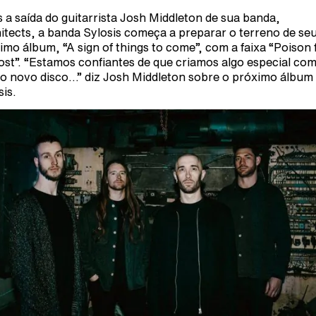
 a saída do guitarrista Josh Middleton de sua banda,
itects, a banda Sylosis começa a preparar o terreno de se
imo álbum, “A sign of things to come”, com a faixa “Poison 
lost”. “Estamos confiantes de que criamos algo especial co
o novo disco…” diz Josh Middleton sobre o próximo álbum
sis.