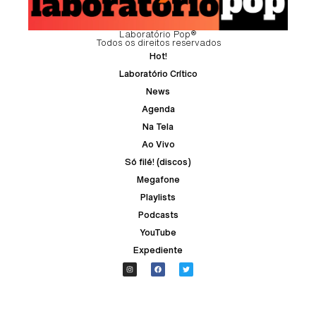
Laboratório Pop®
Todos os direitos reservados
Hot!
Laboratório Crítico
News
Agenda
Na Tela
Ao Vivo
Só filé! (discos)
Megafone
Playlists
Podcasts
YouTube
Expediente