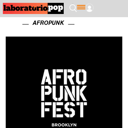
AFROPUNK