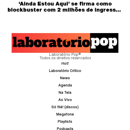
‘Ainda Estou Aqui’ se firma como
blockbuster com 2 milhões de ingressos
vendidos
Laboratório Pop®
Todos os direitos reservados
Hot!
Laboratório Crítico
News
Agenda
Na Tela
Ao Vivo
Só filé! (discos)
Megafone
Playlists
Podcasts