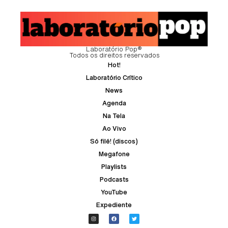
Laboratório Pop®
Todos os direitos reservados
Hot!
Laboratório Crítico
News
Agenda
Na Tela
Ao Vivo
Só filé! (discos)
Megafone
Playlists
Podcasts
YouTube
Expediente