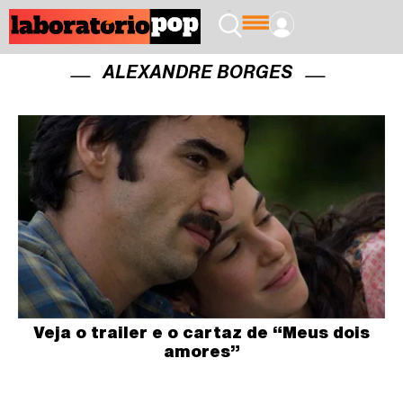
ALEXANDRE BORGES
Veja o trailer e o cartaz de “Meus dois
amores”