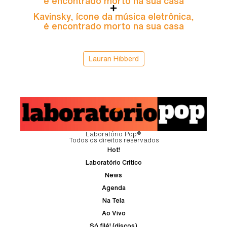
é encontrado morto na sua casa
Kavinsky, ícone da música eletrônica,
é encontrado morto na sua casa
Lauran Hibberd
Laboratório Pop®
Todos os direitos reservados
Hot!
Laboratório Crítico
News
Agenda
Na Tela
Ao Vivo
Só filé! (discos)