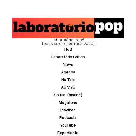
Laboratório Pop®
Todos os direitos reservados
Hot!
Laboratório Crítico
News
Agenda
Na Tela
Ao Vivo
Só filé! (discos)
Megafone
Playlists
Podcasts
YouTube
Expediente