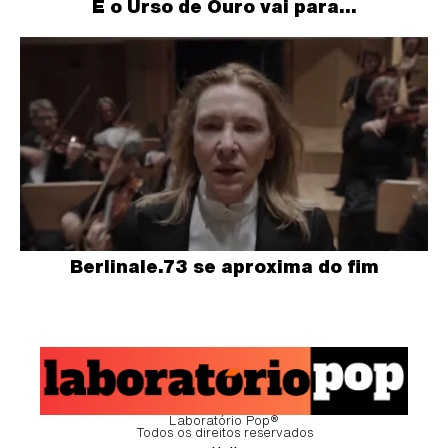
E o Urso de Ouro vai para…
Berlinale.73 se aproxima do fim
Laboratório Pop®
Todos os direitos reservados