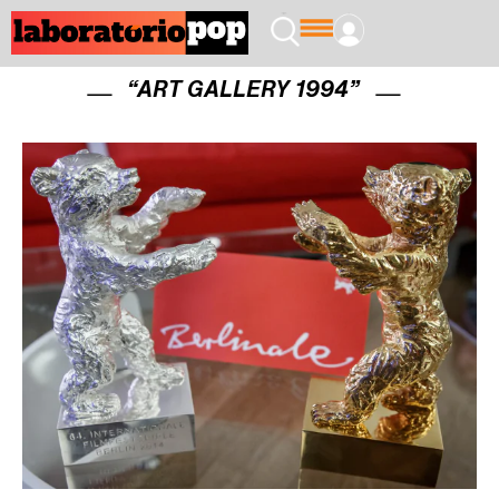
“ART GALLERY 1994”