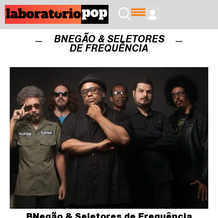
BNEGÃO & SELETORES
DE FREQUÊNCIA
BNegão & Seletores de Frequência