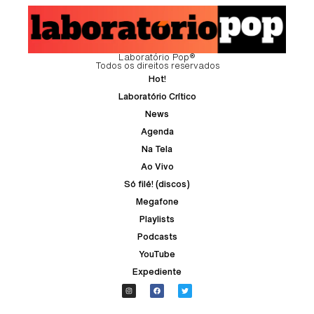
Laboratório Pop®
Todos os direitos reservados
Hot!
Laboratório Crítico
News
Agenda
Na Tela
Ao Vivo
Só filé! (discos)
Megafone
Playlists
Podcasts
YouTube
Expediente