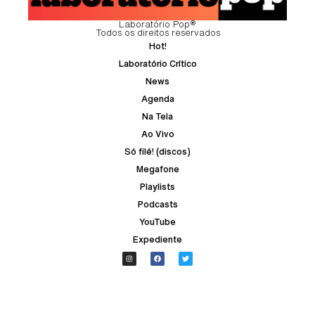
Laboratório Pop®
Todos os direitos reservados
Hot!
Laboratório Crítico
News
Agenda
Na Tela
Ao Vivo
Só filé! (discos)
Megafone
Playlists
Podcasts
YouTube
Expediente