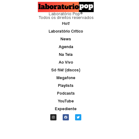
Laboratório Pop®
Todos os direitos reservados
Hot!
Laboratório Crítico
News
Agenda
Na Tela
Ao Vivo
Só filé! (discos)
Megafone
Playlists
Podcasts
YouTube
Expediente