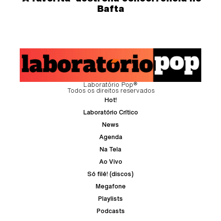
Bafta
Laboratório Pop®
Todos os direitos reservados
Hot!
Laboratório Crítico
News
Agenda
Na Tela
Ao Vivo
Só filé! (discos)
Megafone
Playlists
Podcasts