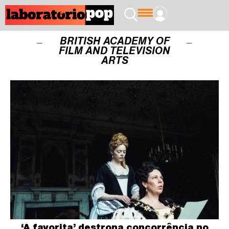
BRITISH ACADEMY OF
FILM AND TELEVISION
ARTS
‘A favorita’ destrona concorrência no