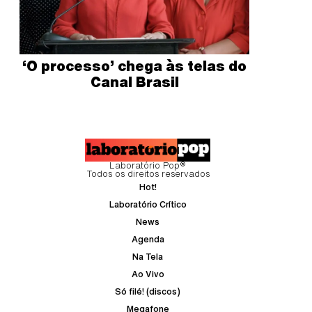
‘O processo’ chega às telas do
Canal Brasil
Laboratório Pop®
Todos os direitos reservados
Hot!
Laboratório Crítico
News
Agenda
Na Tela
Ao Vivo
Só filé! (discos)
Megafone