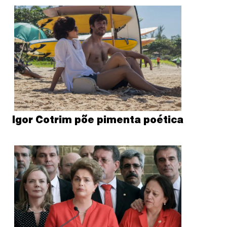
Igor Cotrim põe pimenta poética