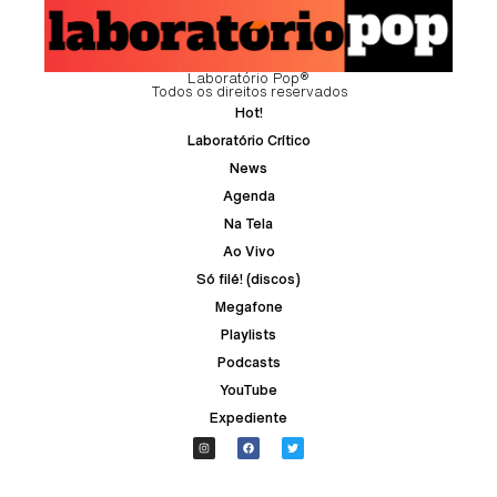
Laboratório Pop®
Todos os direitos reservados
Hot!
Laboratório Crítico
News
Agenda
Na Tela
Ao Vivo
Só filé! (discos)
Megafone
Playlists
Podcasts
YouTube
Expediente