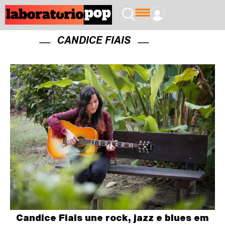
CANDICE FIAIS
Candice Fiais une rock, jazz e blues em