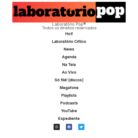
Laboratório Pop®
Todos os direitos reservados
Hot!
Laboratório Crítico
News
Agenda
Na Tela
Ao Vivo
Só filé! (discos)
Megafone
Playlists
Podcasts
YouTube
Expediente