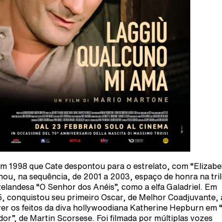
em 1998 que Cate despontou para o estrelato, com “Elizabe
ou, na sequência, de 2001 a 2003, espaço de honra na tril
elandesa “O Senhor dos Anéis”, como a elfa Galadriel. Em
, conquistou seu primeiro Oscar, de Melhor Coadjuvante, 
ver os feitos da diva hollywoodiana Katherine Hepburn em 
dor”, de Martin Scorsese. Foi filmada por múltiplas vozes