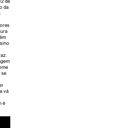
12 de
o da
s
dores
tura
bém
nsino
raz.
ragem
nome
 se
er
a vá
,
m é