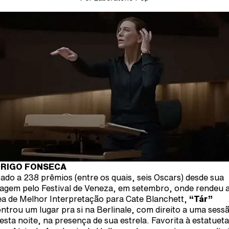
RIGO FONSECA
cado a 238 prêmios (entre os quais, seis Oscars) desde sua
agem pelo Festival de Veneza, em setembro, onde rendeu 
ea de Melhor Interpretação para Cate Blanchett,
“Tár”
ntrou um lugar pra si na Berlinale, com direito a uma sess
 esta noite, na presença de sua estrela. Favorita à estatueta