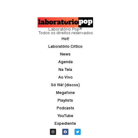
Laboratório Pop®
Todos os direitos reservados
Hot!
Laboratório Crítico
News
Agenda
Na Tela
Ao Vivo
Só filé! (discos)
Megafone
Playlists
Podcasts
YouTube
Expediente