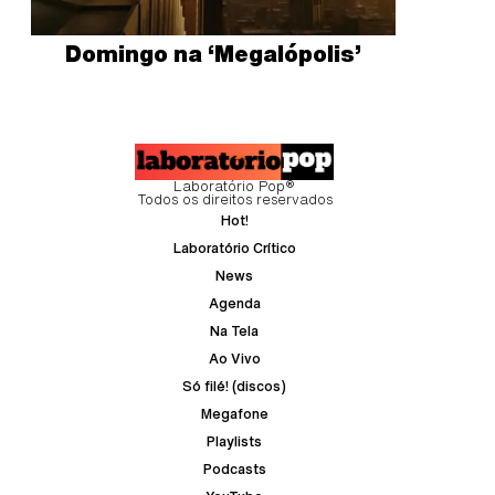
Domingo na ‘Megalópolis’
Laboratório Pop®
Todos os direitos reservados
Hot!
Laboratório Crítico
News
Agenda
Na Tela
Ao Vivo
Só filé! (discos)
Megafone
Playlists
Podcasts