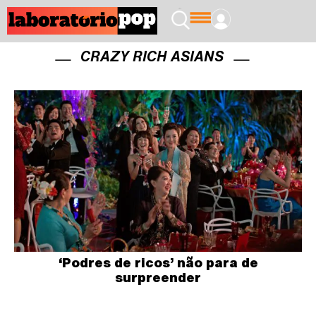
CRAZY RICH ASIANS
‘Podres de ricos’ não para de
surpreender