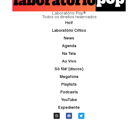
Laboratório Pop®
Todos os direitos reservados
Hot!
Laboratório Crítico
News
Agenda
Na Tela
Ao Vivo
Só filé! (discos)
Megafone
Playlists
Podcasts
YouTube
Expediente