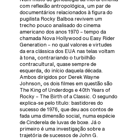
com reflexão antropológica, um par de
documentários relacionados à figura do
pugilista Rocky Balboa revivem um
trecho pouco analisado do cinema
americano dos anos 1970 – tempo da
chamada Nova Hollywood ou Easy Rider
Generation – no qual valores e virtudes
da era clássica dos EUA nas telas voltam
à tona, contrariando o turbilhão
contracultural, quase sempre de
esquerda, do início daquela década.
Ambos dirigidos por Derek Wayne
Johnson, os dois filmes em questão são
The King of Underdogs e 40th Years of
Rocky – The Birth of a Classic. O segundo
explica-se pelo título: bastidores do
sucesso de 1976, que deu aos contos de
fada uma dimensão social, numa espécie
de Cinderela de luvas de boxe. Já o
primeiro é uma investigação sobre a
trajetória de sucessos de John G.