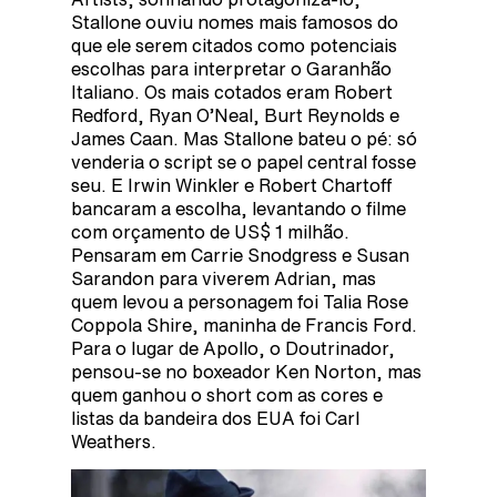
Stallone ouviu nomes mais famosos do
que ele serem citados como potenciais
escolhas para interpretar o Garanhão
Italiano. Os mais cotados eram Robert
Redford, Ryan O’Neal, Burt Reynolds e
James Caan. Mas Stallone bateu o pé: só
venderia o script se o papel central fosse
seu. E Irwin Winkler e Robert Chartoff
bancaram a escolha, levantando o filme
com orçamento de US$ 1 milhão.
Pensaram em Carrie Snodgress e Susan
Sarandon para viverem Adrian, mas
quem levou a personagem foi Talia Rose
Coppola Shire, maninha de Francis Ford.
Para o lugar de Apollo, o Doutrinador,
pensou-se no boxeador Ken Norton, mas
quem ganhou o short com as cores e
listas da bandeira dos EUA foi Carl
Weathers.