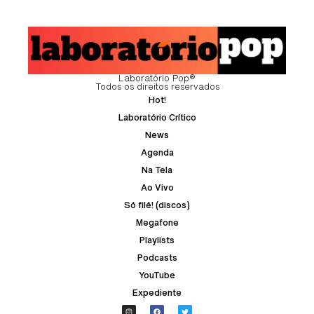
Laboratório Pop®
Todos os direitos reservados
Hot!
Laboratório Crítico
News
Agenda
Na Tela
Ao Vivo
Só filé! (discos)
Megafone
Playlists
Podcasts
YouTube
Expediente