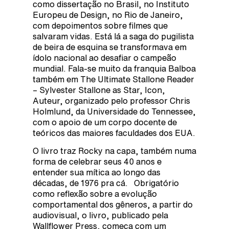
como dissertação no Brasil, no Instituto
Europeu de Design, no Rio de Janeiro,
com depoimentos sobre filmes que
salvaram vidas. Está lá a saga do pugilista
de beira de esquina se transformava em
ídolo nacional ao desafiar o campeão
mundial. Fala-se muito da franquia Balboa
também em The Ultimate Stallone Reader
– Sylvester Stallone as Star, Icon,
Auteur, organizado pelo professor Chris
Holmlund, da Universidade do Tennessee,
com o apoio de um corpo docente de
teóricos das maiores faculdades dos EUA.
O livro traz Rocky na capa, também numa
forma de celebrar seus 40 anos e
entender sua mítica ao longo das
décadas, de 1976 pra cá. Obrigatório
como reflexão sobre a evolução
comportamental dos gêneros, a partir do
audiovisual, o livro, publicado pela
Wallflower Press, começa com um