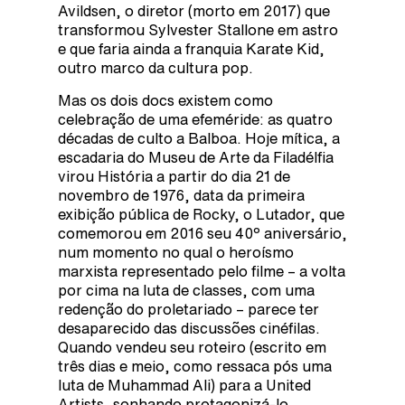
Avildsen, o diretor (morto em 2017) que
transformou Sylvester Stallone em astro
e que faria ainda a franquia Karate Kid,
outro marco da cultura pop.
Mas os dois docs existem como
celebração de uma efeméride: as quatro
décadas de culto a Balboa. Hoje mítica, a
escadaria do Museu de Arte da Filadélfia
virou História a partir do dia 21 de
novembro de 1976, data da primeira
exibição pública de Rocky, o Lutador, que
comemorou em 2016 seu 40º aniversário,
num momento no qual o heroísmo
marxista representado pelo filme – a volta
por cima na luta de classes, com uma
redenção do proletariado – parece ter
desaparecido das discussões cinéfilas.
Quando vendeu seu roteiro (escrito em
três dias e meio, como ressaca pós uma
luta de Muhammad Ali) para a United
Artists, sonhando protagonizá-lo,