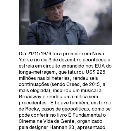
Dia 21/11/1976 foi a première em Nova
York e no dia 3 de dezembro aconteceu a
estreia em circuito expandido nos EUA do
longa-metragem, que faturou US$ 225
milhões nas bilheterias, rendeu seis
continuações (sendo Creed, de 2015, a
mais elogiada), inspirou um musical à
Broadway e rendeu uma mítica sem
precedentes. E houve também, em torno
de Rocky, casos de geopolíticas, como se
pode conferir no livro É Fundamental o
Cinema na Vida da Gente, organizado
pela designer Hannah 23, apresentado