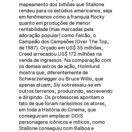
mapeamento dos bilhões que Stallone
rendeu para os estúdios americanos, seja
em fenômenos como a franquia Rocky
quanto em produções de menor
rentabilidade (mas marcadas pela
adoração popular) como Falcão, o
Campeão dos Campeões (Over The Top,
de 1987). Orçado em US$ 35 milhões,
Creed arrecadou US$ 172 milhões na
venda de ingressos. Na comparação com
os demais astros de ação, Holmlund
mostra que, diferentemente de
Schwarzenegger ou Bruce Willis, que
apenas atuam, Sly sobressaiu-se em
outros terrenos, produzindo, escrevendo
e dirigindo. Os professores apontam o
fato de que foram raríssimos os atores,
em toda a História do Cinema, que
conseguiram emplacar DOIS
personagens icônicos e míticos, como
Stallone conseguiu com Balboa e